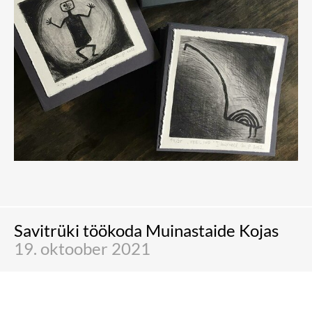
Savitrüki töökoda Muinastaide Kojas
19. oktoober 2021